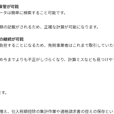
保管が可能
ータは簡単に検索すること可能です。
額の記載がされるため、正確な計算が可能になります。
の継続が可能
負担することになるため、免税事業者はこれまで取引していた
め今までよりも不正がしづらくなり、計算ミスなども見つけや
ます。
増え、仕入税額控除の集計作業や適格請求書の控えの保存とい