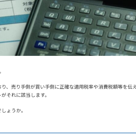
。
おり、売り手側が買い手側に正確な適用税率や消費税額等を伝
トがそれに該当します。
でしょうか。