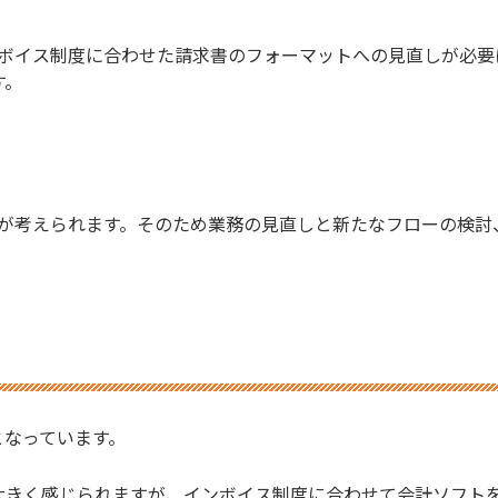
ボイス制度に合わせた請求書のフォーマットへの見直しが必要
す。
が考えられます。そのため業務の見直しと新たなフローの検討
となっています。
大きく感じられますが、インボイス制度に合わせて会計ソフト