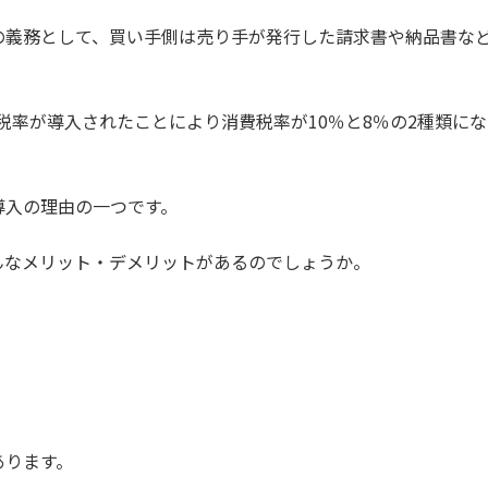
の義務として、買い手側は売り手が発行した請求書や納品書な
減税率が導入されたことにより消費税率が10％と8％の2種類
導入の理由の一つです。
んなメリット・デメリットがあるのでしょうか。
あります。